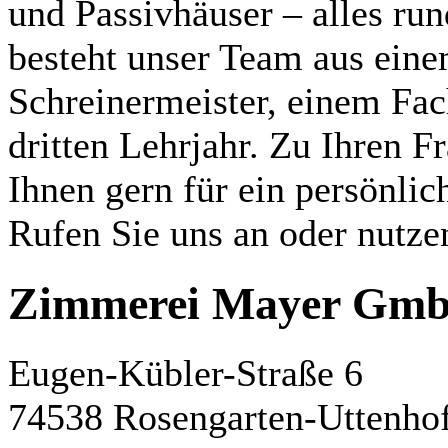
und Passivhäuser – alles ru
besteht unser Team aus ein
Schreinermeister, einem Fac
dritten Lehrjahr. Zu Ihren 
Ihnen gern für ein persönli
Rufen Sie uns an oder nutze
Zimmerei Mayer Gm
Eugen-Kübler-Straße 6
74538 Rosengarten-Uttenho